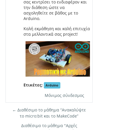
σας κεντρίσει το ενδιαφέρον και
την διάθεση ώστε να
ασχοληθείτε σε βάθος με το
Arduino
.
Καλή εκμάθηση και καλή επιτυχία
στα μελλοντικά σας
project
!
Ετικέτες:
Arduino
Μόνιμος σύνδεσμος
← Διαθέσιμο το μάθημα “Ανακαλύψτε
το micro:bit και το ΜakeCode”
Διαθέσιμο το μάθημα "Αρχές